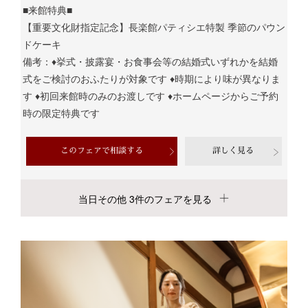
■来館特典■
【重要文化財指定記念】長楽館パティシエ特製 季節のパウン
ドケーキ
備考：♦挙式・披露宴・お食事会等の結婚式いずれかを結婚
式をご検討のおふたりが対象です ♦時期により味が異なりま
す ♦初回来館時のみのお渡しです ♦ホームページからご予約
時の限定特典です
このフェアで相談する
詳しく見る
当日その他 3件のフェアを見る