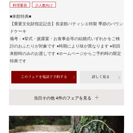
料理重視
少人数向け
■来館特典■
【重要文化財指定記念】長楽館パティシエ特製 季節のパウン
ドケーキ
備考：♦挙式・披露宴・お食事会等の結婚式いずれかをご検
討のおふたりが対象です ♦時期により味が異なります ♦初回
来館時のみのお渡しです ♦ホームページからご予約時の限定
特典です
このフェアを電話で予約する
詳しく見る
当日その他 4件のフェアを見る