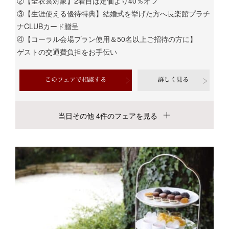
②【全衣裳対象】2着目は定価より40％オフ
③【生涯使える優待特典】結婚式を挙げた方へ長楽館プラチ
ナCLUBカード贈呈
④【コーラル会場プラン使用＆50名以上ご招待の方に】
ゲストの交通費負担をお手伝い
このフェアで相談する
詳しく見る
当日その他 4件のフェアを見る