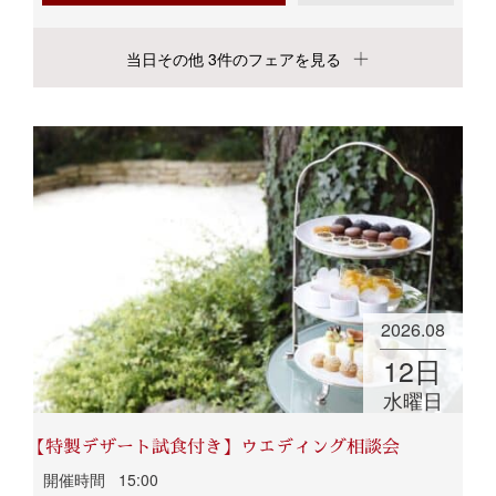
当日その他 3件のフェアを見る
2026.08
12
日
水曜日
【特製デザート試食付き】ウエディング相談会
開催時間
15:00