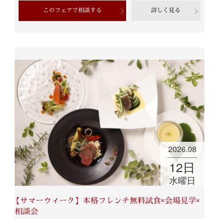
このフェアで相談する
詳しく見る
2026.08
12
日
水曜日
【サマーウィーク】本格フレンチ無料試食×会場見学×
相談会