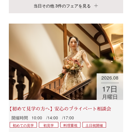
当日その他 3件のフェアを見る
2026.08
17
日
月曜日
【初めて見学の方へ】安心のプライベート相談会
開催時間
10:00 /14:00 /17:00
初めての見学
初見学
料理重視
土日祝開催