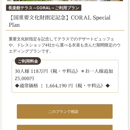
投
長楽館テラス～CORAL～ご利用プラン
稿
【国重要文化財指定記念】CORAL Special
日:
Plan
重要文化財指定を記念してテラスでのデザートビュッフェ
や、ドレスショップ4社から選べる衣裳も含んだ期間限定のウ
エディングプランです。
ご利用料金
30人様 118万円（税・サ料込）＊お一人様追加
25,000円
◆通常価格 ： 1,664,190 円（税・サ料込）◆
このプランで相談