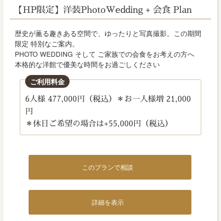
稿
【HP限定】洋装PhotoWedding + 会食 Plan
日:
歴史が薫る趣きある空間で、ゆったりと写真撮影。この期間
限定 特別なご案内。
PHOTO WEDDING そして ご家族での会食をお考えの方へ
本格的な洋館で優美な時間をお過ごしください
ご利用料金
6人様 477,000円（税込）＊お一人様増 21,000
円
＊休日ご希望の場合は+55,000円（税込）
このプランで相談
詳細を表示