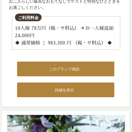
お二人らしい最高なおもてなしでゲストと特別なひとときを
お過ごしください。
ご利用料金
10人様 78万円（税・サ料込） ＊お一人様追加
24,000円
◆ 通常価格 ： 983,300 円 （税・サ料込） ◆
このプランで相談
詳細を表示