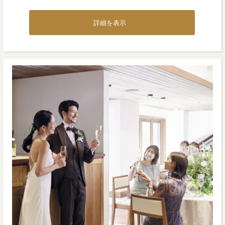
詳細を表示