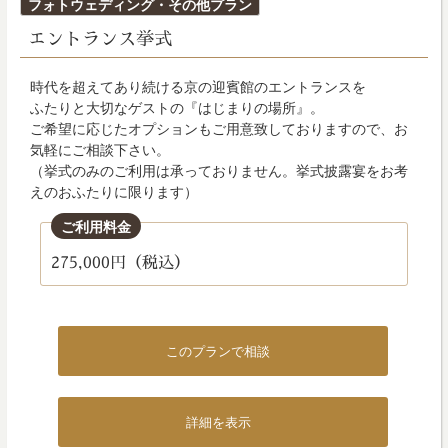
投
フォトウェディング・その他プラン
稿
エントランス挙式
日:
時代を超えてあり続ける京の迎賓館のエントランスを
ふたりと大切なゲストの『はじまりの場所』。
ご希望に応じたオプションもご用意致しておりますので、お
気軽にご相談下さい。
（挙式のみのご利用は承っておりません。挙式披露宴をお考
えのおふたりに限ります）
ご利用料金
275,000円（税込）
このプランで相談
詳細を表示