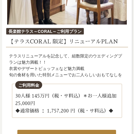
投
長楽館テラス～CORAL～ご利用プラン
稿
【テラスCORAL 限定】リニューアルPLAN
日:
テラスリニューアルを記念して、組数限定のウエディングプ
ランは魅力満載！！
衣裳やデザートビュッフェなど魅力満載
旬の食材を用いた特別メニューでお二人らしいおもてなしを
ご利用料金
30人様 145万円（税・サ料込）＊お一人様追加
25,000円
◆通常価格 ： 1,757,200 円（税・サ料込）◆