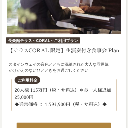
投
長楽館テラス～CORAL～ご利用プラン
稿
【テラスCORAL 限定】生演奏付き食事会 Plan
日:
スタインウェイの音色とともに洗練された大人な雰囲気
かけがえのないひとときをお過ごしください
ご利用料金
20人様 115万円（税・サ料込）＊お一人様追加
25,000円
◆通常価格 ： 1,593,900円（税・サ料込）◆