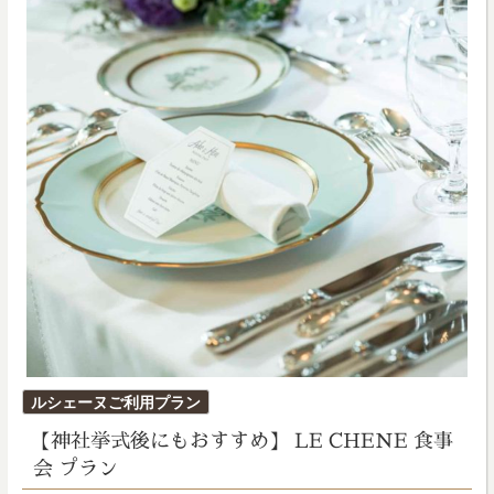
投
ルシェーヌご利用プラン
稿
【神社挙式後にもおすすめ】 LE CHENE 食事
日:
会 プラン