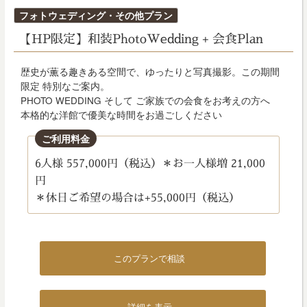
投
フォトウェディング・その他プラン
稿
【HP限定】和装PhotoWedding + 会食Plan
日:
歴史が薫る趣きある空間で、ゆったりと写真撮影。この期間
限定 特別なご案内。
PHOTO WEDDING そして ご家族での会食をお考えの方へ
本格的な洋館で優美な時間をお過ごしください
ご利用料金
6人様 557,000円（税込）＊お一人様増 21,000
円
＊休日ご希望の場合は+55,000円（税込）
このプランで相談
詳細を表示