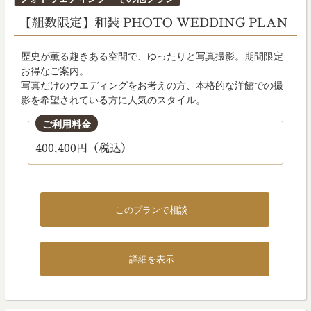
稿
【組数限定】和装 PHOTO WEDDING PLAN
日:
歴史が薫る趣きある空間で、ゆったりと写真撮影。期間限定
お得なご案内。
写真だけのウエディングをお考えの方、本格的な洋館での撮
影を希望されている方に人気のスタイル。
ご利用料金
400,400円（税込）
このプランで相談
詳細を表示