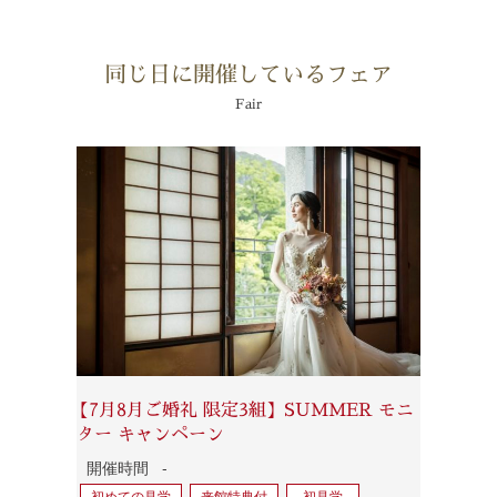
同じ日に開催しているフェア
Fair
【7月8月ご婚礼 限定3組】SUMMER モニ
ター キャンペーン
開催時間
-
初めての見学
来館特典付
初見学