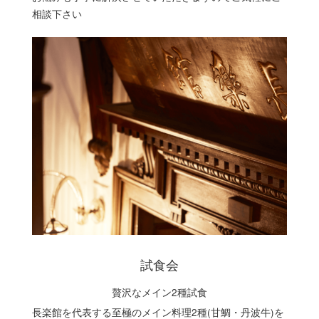
相談下さい
試食会
贅沢なメイン2種試食
長楽館を代表する至極のメイン料理2種(甘鯛・丹波牛)を