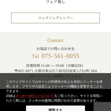
フェア無し
ウェディングトップへ
Contact
お電話での問い合わせ先
075-561-0055
Tel
営業時間 11:00 〜 19:00（火曜定休）
〒605-0071 京都市東山区八坂鳥居前東入円山町 604
詳しいアクセス情報はこちらから
このウェブサイトではサイトの利便性の向上を目的にクッキーを使
用します。ブラウザの設定によりクッキーの機能を変更することも
できます。
詳細は
クッキーポリシーについて
をご覧ください。サイトを閲覧い
ただく際には、クッキーの使用に同意いただく必要があります。
Copyright © CHOURAKUKAN
閲覧する