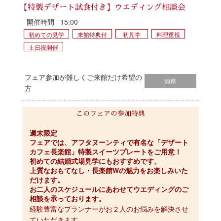
【特製デザート試食付き】ウエディング相談会
開催時間
15:00
初めての見学
来館特典付
初見学
料理重視
土日祝開催
フェア参加が難しくご来館だけ希望の
満席
方
このフェアの参加特典
週末限定
フェアでは、アフタヌーンティで有名な「デザート
カフェ長楽館」特製スイーツプレートをご用意！
初めての結婚式場見学にもおすすめです。
上質なおもてなし・長楽館Wの魅力をお楽しみいた
だけます。
お二人のスケジュールにあわせてウエディングのご
相談を承っております。
経験豊富なプランナーがお２人のお悩みを解決させ
ていただきます。
