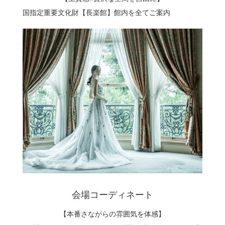
国指定重要文化財【長楽館】館内を全てご案内
会場コーディネート
【本番さながらの雰囲気を体感】