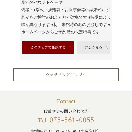
季節のパウンドケーキ
備考：♦挙式・披露宴・お食事会等の結婚式いず
れかをご検討のおふたりが対象です ♦時期により
味が異なります ♦初回来館時のみのお渡しです ♦
ホームページからご予約時の限定特典です
このフェアで相談する
詳しく見る
ウェディングトップへ
Contact
お電話での問い合わせ先
075-561-0055
Tel
営業時間 11:00 〜 19:00（火曜定休）