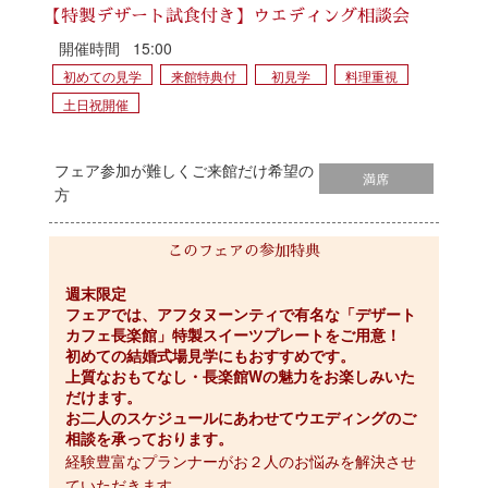
【特製デザート試食付き】ウエディング相談会
開催時間
15:00
初めての見学
来館特典付
初見学
料理重視
土日祝開催
フェア参加が難しくご来館だけ希望の
満席
方
このフェアの参加特典
週末限定
フェアでは、アフタヌーンティで有名な「デザート
カフェ長楽館」特製スイーツプレートをご用意！
初めての結婚式場見学にもおすすめです。
上質なおもてなし・長楽館Wの魅力をお楽しみいた
だけます。
お二人のスケジュールにあわせてウエディングのご
相談を承っております。
経験豊富なプランナーがお２人のお悩みを解決させ
ていただきます。
