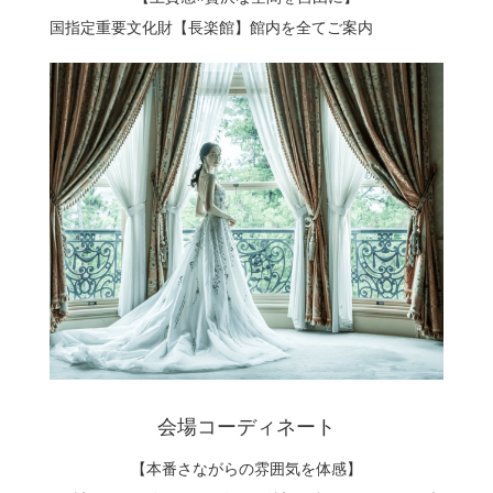
国指定重要文化財【長楽館】館内を全てご案内
会場コーディネート
【本番さながらの雰囲気を体感】