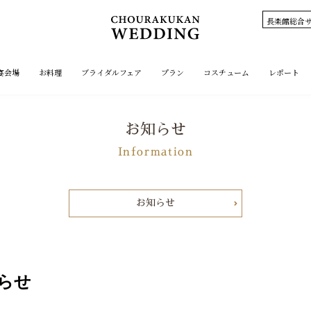
長楽館総合サ
宴会場
お料理
ブライダルフェア
プラン
コスチューム
レポート
お知らせ
Information
お知らせ
らせ