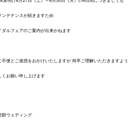
メンテナンスが続きますため
イダルフェアのご案内が出来かねます
ご不便とご迷惑をおかけいたしますが 何卒ご理解いただきますよう
しくお願い申し上げます
館ウェディング