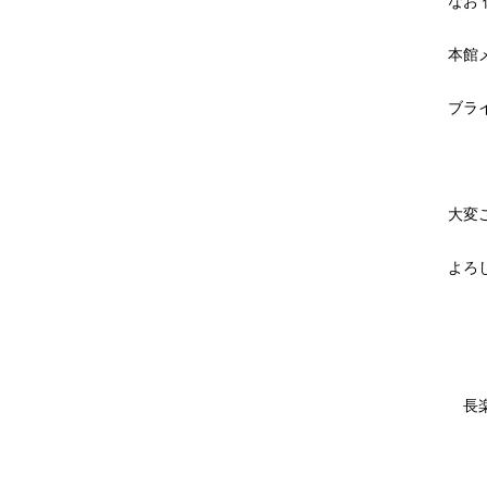
本館
ブラ
大変
よろ
長楽