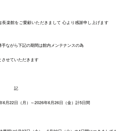
は長楽館をご愛顧いただきまして 心より感謝申し上げま
勝手ながら下記の期間は館内メンテナンスの為
とさせていただきます
記
6年6月22日（月）～2026年6月26日（金）計5日間
 休業明け6月27日（土）～6月30日（火）の4日間につきましても