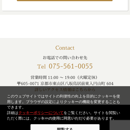
Contact
お電話での問い合わせ先
075-561-0055
Tel
営業時間 11:00 〜 19:00（火曜定休）
〒605-0071 京都市東山区八坂鳥居前東入円山町 604
詳しいアクセス情報はこちらから
このウェブサイトではサイトの利便性の向上を目的にクッキーを使
用します。ブラウザの設定によりクッキーの機能を変更することも
できます。
詳細は
クッキーポリシーについて
をご覧ください。サイトを閲覧い
ただく際には、クッキーの使用に同意いただく必要があります。
Copyright © CHOURAKUKAN
閲覧する